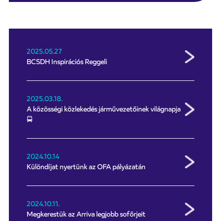
2025.05.27
BCSDH Inspirációs Reggeli
2025.03.18.
A közösségi közlekedés járművezetőinek világnapja
🚍
2024.10.14
Különdíjat nyertünk az OFA pályázatán
2024.10.11.
Megkerestük az Arriva legjobb sofőrjeit