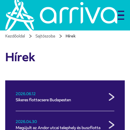
Kezdőoldal
Sajtószoba
Hírek
Hírek
2026.06.12
Sikeres flottacsere Budapesten
2026.04.30
Megújult az Andor utcai telephely és buszflotta