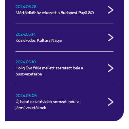
2024.05.28.
Mérföldkőhöz érkezett a Budapest Pay&GO
2024.05.14.
Közlekedési Kultúra Napja
2024.05.10
Holig Éva férje mellett szeretett bele a
buszvezetésbe
2024.03.06
Új belső oktatóvideó-sorozat indul a
járművezetőknek