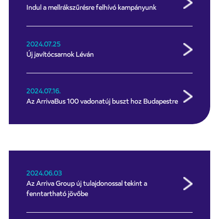
Indul a mellrákszűrésre felhívó kampányunk
2024.07.25
Új javítócsarnok Léván
2024.07.16.
Az ArrivaBus 100 vadonatúj buszt hoz Budapestre
2024.06.03
Az Arriva Group új tulajdonossal tekint a
fenntartható jövőbe