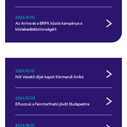
2024.10.10.
Az Arriva és a BRFK közös kampánya a
közlekedésbiztonságért
2024.10.10
Női Vezető díjat kapot Körmendi Anikó
2024.10.03
Elhozzuk a fenntartható jövőt Budapestre
2024.10.01