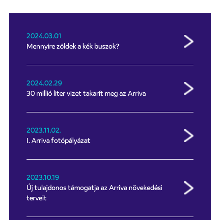
2024.03.01
Mennyire zöldek a kék buszok?
2024.02.29
30 millió liter vizet takarít meg az Arriva
2023.11.02.
I. Arriva fotópályázat
2023.10.19
Új tulajdonos támogatja az Arriva növekedési
terveit