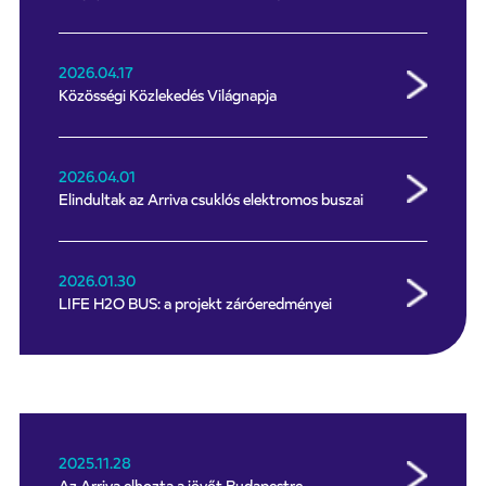
2026.04.17
Közösségi Közlekedés Világnapja
2026.04.01
Elindultak az Arriva csuklós elektromos buszai
2026.01.30
LIFE H2O BUS: a projekt záróeredményei
2025.11.28