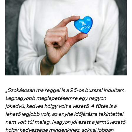
„
Szokásosan ma reggel is a 96-os busszal indultam.
Legnagyobb meglepetésemre egy nagyon
jókedvű, kedves hölgy volt a vezető. A fűtés is a
lehető legjobb volt, az enyhe időjárásra tekintettel
nem volt túl meleg. Nagyon jól esett a járművezető
hölgy kedvessége mindenkihez, sokkal jobban