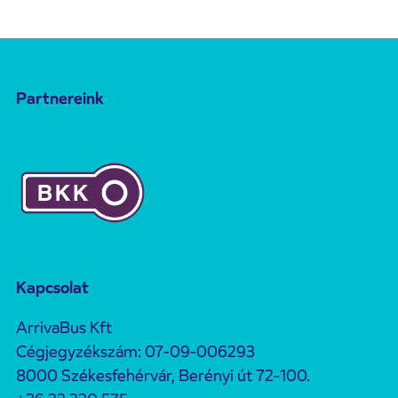
Partnereink
Kapcsolat
ArrivaBus Kft
Cégjegyzékszám: 07-09-006293
8000 Székesfehérvár, Berényi út 72-100.