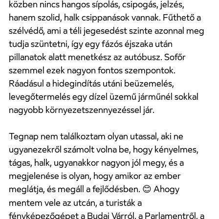
közben nincs hangos sípolás, csipogás, jelzés,
hanem szolid, halk csippanások vannak. Fűthető a
szélvédő, ami a téli jegesedést szinte azonnal meg
tudja szüntetni, így egy fázós éjszaka után
pillanatok alatt menetkész az autóbusz. Sofőr
szemmel ezek nagyon fontos szempontok.
Ráadásul a hidegindítás utáni beüzemelés,
levegőtermelés egy dízel üzemű járműnél sokkal
nagyobb környezetszennyezéssel jár.
Tegnap nem találkoztam olyan utassal, aki ne
ugyanezekről számolt volna be, hogy kényelmes,
tágas, halk, ugyanakkor nagyon jól megy, és a
megjelenése is olyan, hogy amikor az ember
meglátja, és megáll a fejlődésben.
Ahogy
😊
mentem vele az utcán, a turisták a
fényképezőgépet a Budai Várról, a Parlamentről, a