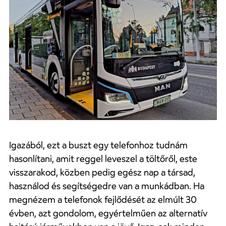
Igazából, ezt a buszt egy telefonhoz tudnám
hasonlítani, amit reggel leveszel a töltőről, este
visszarakod, közben pedig egész nap a társad,
használod és segítségedre van a munkádban. Ha
megnézem a telefonok fejlődését az elmúlt 30
évben, azt gondolom, egyértelműen az alternatív