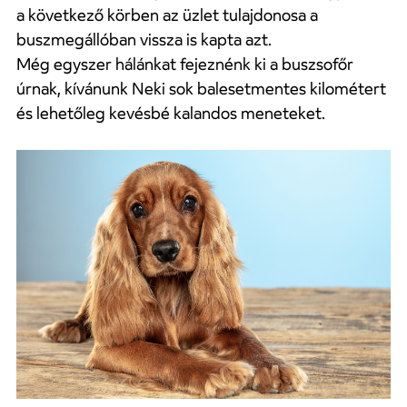
a következő körben az üzlet tulajdonosa a
buszmegállóban vissza is kapta azt.
Még egyszer hálánkat fejeznénk ki a buszsofőr
úrnak, kívánunk Neki sok balesetmentes kilométert
és lehetőleg kevésbé kalandos meneteket.