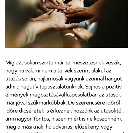
Míg azt sokan szinte már természetesnek veszik,
hogy ha valami nem a tervek szerint alakul az
utazás során, hajlamosak vagyunk azonnal hangot
adni a negatív tapasztalatunknak. Sajnos a pozitív
élmények megosztásával kapcsolatban az utasok
már jóval szűkmarkúbbak. De szerencsére időről
időre dicséretek is érkeznek hozzánk az utasoktól,
ami nagyon fontos, hiszen miért is ne köszönnénk
meg a másiknak, ha udvarias, előzékeny, vagy