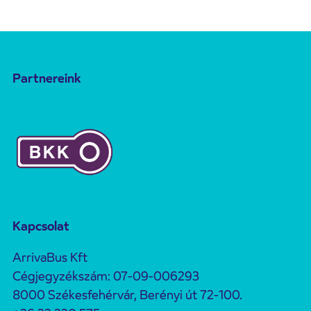
Partnereink
Kapcsolat
ArrivaBus Kft
Cégjegyzékszám: 07-09-006293
8000 Székesfehérvár, Berényi út 72-100.