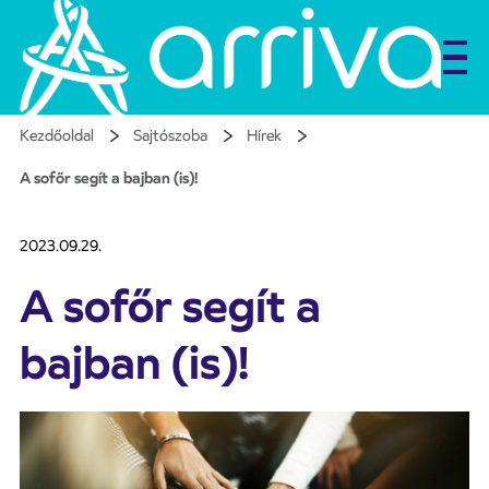
Kezdőoldal
Sajtószoba
Hírek
A sofőr segít a bajban (is)!
2023.09.29.
A sofőr segít a
bajban (is)!